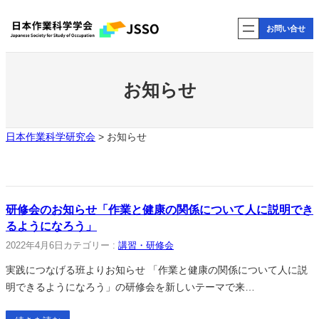
内
お問い合せ
容
を
ス
キ
お知らせ
ッ
プ
日本作業科学研究会
>
お知らせ
研修会のお知らせ「作業と健康の関係について人に説明でき
るようになろう」
2022年4月6日
カテゴリー :
講習・研修会
実践につなげる班よりお知らせ 「作業と健康の関係について人に説
明できるようになろう」の研修会を新しいテーマで来…