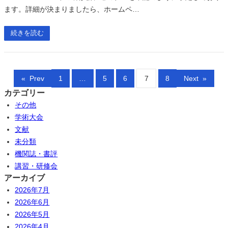
ます。詳細が決まりましたら、ホームペ…
続きを読む
«
Prev
1
…
5
6
7
8
Next
»
カテゴリー
その他
学術大会
文献
未分類
機関誌・書評
講習・研修会
アーカイブ
2026年7月
2026年6月
2026年5月
2026年4月