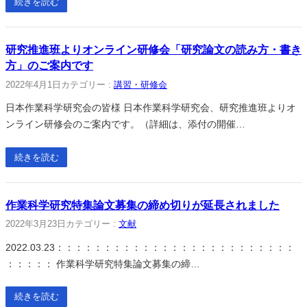
続きを読む
研究推進班よりオンライン研修会「研究論文の読み方・書き
方」のご案内です
2022年4月1日
カテゴリー :
講習・研修会
日本作業科学研究会の皆様 日本作業科学研究会、研究推進班よりオ
ンライン研修会のご案内です。（詳細は、添付の開催…
続きを読む
作業科学研究特集論文募集の締め切りが延長されました
2022年3月23日
カテゴリー :
文献
2022.03.23：：：：：：：：：：：：：：：：：：：：：：：：：
：：：：： 作業科学研究特集論文募集の締…
続きを読む