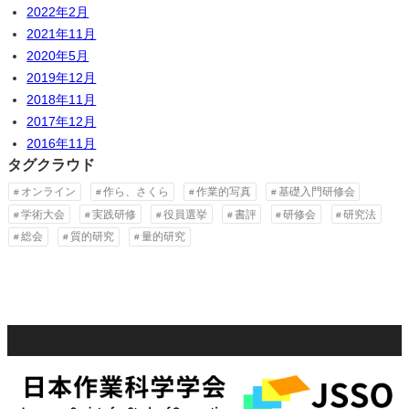
2022年2月
2021年11月
2020年5月
2019年12月
2018年11月
2017年12月
2016年11月
タグクラウド
オンライン
作ら、さくら
作業的写真
基礎入門研修会
学術大会
実践研修
役員選挙
書評
研修会
研究法
総会
質的研究
量的研究