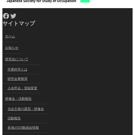
Facebook
Twitter
サイトマップ
ホーム
お知らせ
研究会について
作業科学とは
研究会事務局
入会申込・登録変更
研修会・活動報告
当会主催の講習・研修会
活動報告
各地のOS勉強会情報