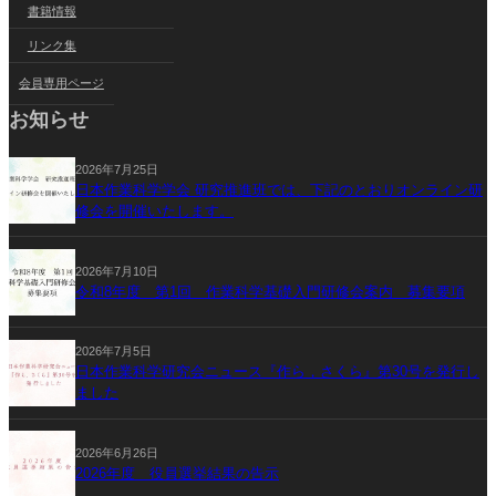
書籍情報
リンク集
会員専用ページ
お知らせ
2026年7月25日
日本作業科学学会 研究推進班では、下記のとおりオンライン研
修会を開催いたします。
2026年7月10日
令和8年度 第1回 作業科学基礎入門研修会案内 募集要項
2026年7月5日
日本作業科学研究会ニュース『作ら，さくら』第30号を発行し
ました
2026年6月26日
2026年度 役員選挙結果の告示