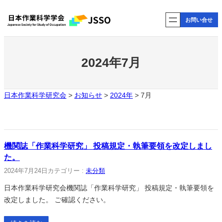
内
お問い合せ
容
を
ス
キ
2024年7月
ッ
プ
日本作業科学研究会
>
お知らせ
>
2024年
>
7月
機関誌「作業科学研究」 投稿規定・執筆要領を改定しまし
た。
2024年7月24日
カテゴリー :
未分類
日本作業科学研究会機関誌「作業科学研究」 投稿規定・執筆要領を
改定しました。 ご確認ください。