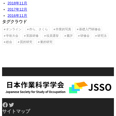
2018年11月
2017年12月
2016年11月
タグクラウド
オンライン
作ら、さくら
作業的写真
基礎入門研修会
学術大会
実践研修
役員選挙
書評
研修会
研究法
総会
質的研究
量的研究
Facebook
Twitter
サイトマップ