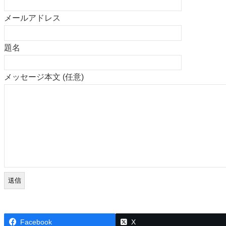
メールアドレス
題名
メッセージ本文 (任意)
Facebook
X