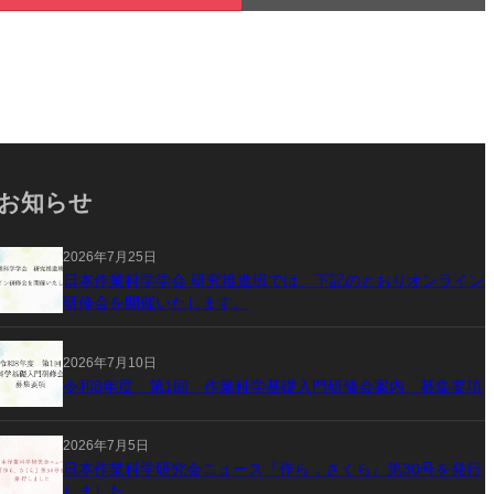
お知らせ
2026年7月25日
日本作業科学学会 研究推進班では、下記のとおりオンライン
研修会を開催いたします。
2026年7月10日
令和8年度 第1回 作業科学基礎入門研修会案内 募集要項
2026年7月5日
日本作業科学研究会ニュース『作ら，さくら』第30号を発行
しました