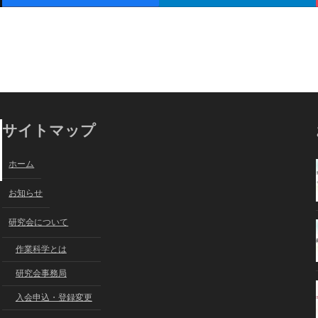
サイトマップ
ホーム
お知らせ
研究会について
作業科学とは
研究会事務局
入会申込・登録変更