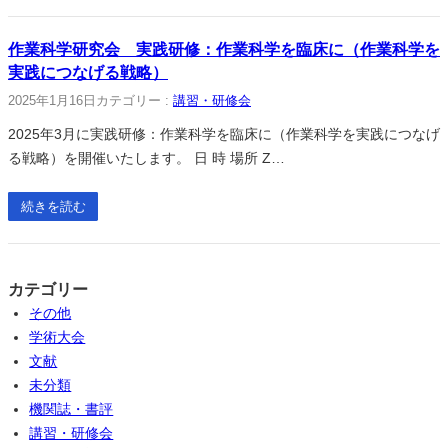
作業科学研究会 実践研修：作業科学を臨床に（作業科学を
実践につなげる戦略）
2025年1月16日
カテゴリー :
講習・研修会
2025年3月に実践研修：作業科学を臨床に（作業科学を実践につなげ
る戦略）を開催いたします。 日 時 場所 Z…
続きを読む
カテゴリー
その他
学術大会
文献
未分類
機関誌・書評
講習・研修会