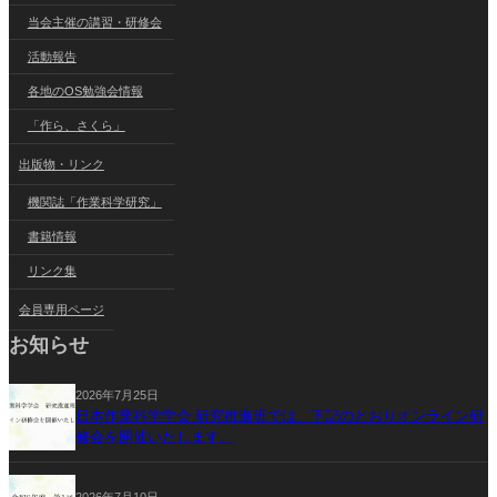
当会主催の講習・研修会
活動報告
各地のOS勉強会情報
「作ら、さくら」
出版物・リンク
機関誌「作業科学研究」
書籍情報
リンク集
会員専用ページ
お知らせ
2026年7月25日
日本作業科学学会 研究推進班では、下記のとおりオンライン研
修会を開催いたします。