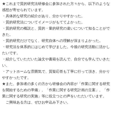
★これまで質的研究法研修会に参加された方々から、以下のような
感想が寄せられています。
・具体的な研究の紹介があり、分かりやすかった。
・質的研究法についてイメージがもててよかった。
・質的研究の概説と、質的・量的研究の違いについて知ることがで
きた。
・質的研究だけでなく、研究自体への理解が深まりよかった。
・研究法を体系的にはじめて学びました。今後の研究活動に活かし
たいです。
・紹介していただいた論文や書籍を読んで、自分でも学んでいきた
い。
・アットホームな雰囲気で、質疑応答も丁寧に行って頂き、分かり
やすかったです。
★また、参加者の多くの方から研修会の内容が「作業に関する研究
を開始するための準備」、「作業に関する研究計画の立案」、「作
業に関する研究の実施」等に役立つとの声をいただいています。
ご興味ある方は、ぜひお申込み下さい。