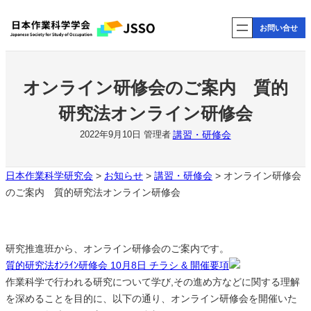
内
お問い合せ
容
を
ス
キ
オンライン研修会のご案内 質的
ッ
研究法オンライン研修会
プ
講習・研修会
2022年9月10日
管理者
日本作業科学研究会
>
お知らせ
>
講習・研修会
>
オンライン研修会
のご案内 質的研究法オンライン研修会
研究推進班から、オンライン研修会のご案内です。
質的研究法ｵﾝﾗｲﾝ研修会 10月8日 チラシ & 開催要項
作業科学で行われる研究について学び,その進め方などに関する理解
を深めることを目的に、以下の通り、オンライン研修会を開催いた