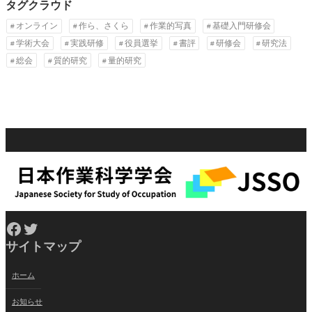
タグクラウド
オンライン
作ら、さくら
作業的写真
基礎入門研修会
学術大会
実践研修
役員選挙
書評
研修会
研究法
総会
質的研究
量的研究
Facebook
Twitter
サイトマップ
ホーム
お知らせ