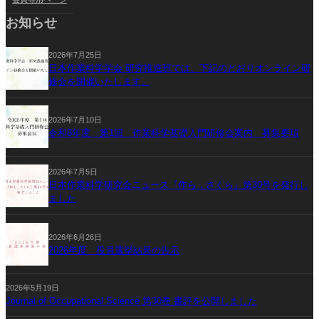
お知らせ
2026年7月25日
日本作業科学学会 研究推進班では、下記のとおりオンライン研
修会を開催いたします。
2026年7月10日
令和8年度 第1回 作業科学基礎入門研修会案内 募集要項
2026年7月5日
日本作業科学研究会ニュース『作ら，さくら』第30号を発行し
ました
2026年6月26日
2026年度 役員選挙結果の告示
2026年5月19日
Journal of Occupational Science 第30巻 書評を公開しました