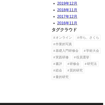
2019年12月
2018年11月
2017年12月
2016年11月
タグクラウド
オンライン
作ら、さくら
作業的写真
基礎入門研修会
学術大会
実践研修
役員選挙
書評
研修会
研究法
総会
質的研究
量的研究