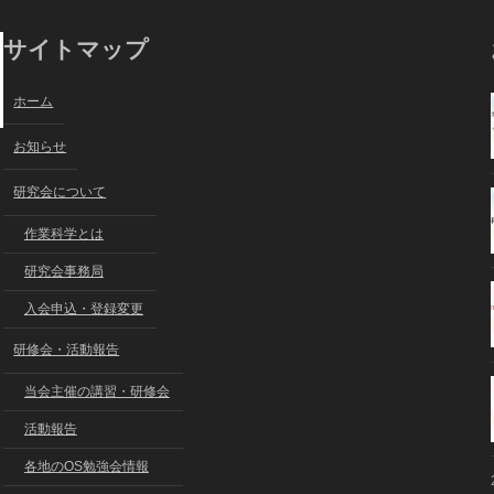
サイトマップ
ホーム
お知らせ
研究会について
作業科学とは
研究会事務局
入会申込・登録変更
研修会・活動報告
当会主催の講習・研修会
活動報告
各地のOS勉強会情報