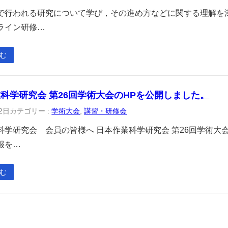
で行われる研究について学び，その進め方などに関する理解を
ライン研修…
む
科学研究会 第26回学術大会のHPを公開しました。
2日
カテゴリー :
学術大会
, 
講習・研修会
科学研究会 会員の皆様へ 日本作業科学研究会 第26回学術大会
報を…
む