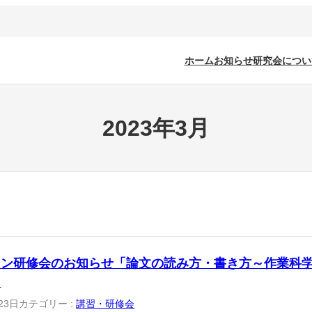
ホーム
お知らせ
研究会につい
2023年3月
イン研修会のお知らせ「論文の読み方・書き方～作業科
」
23日
カテゴリー :
講習・研修会