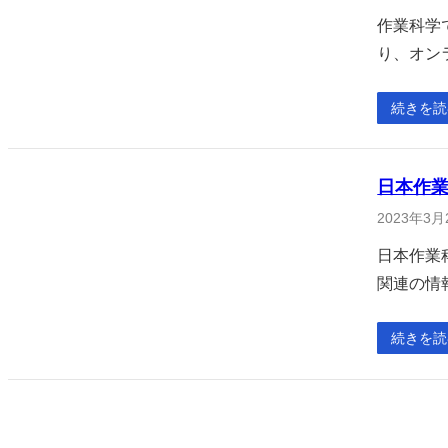
作業科学
り、オン
続きを読
日本作業
2023年3月
日本作業
関連の情
続きを読