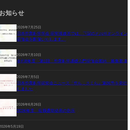
お知らせ
2026年7月25日
日本作業科学学会 研究推進班では、下記のとおりオンライン
研修会を開催いたします。
2026年7月10日
令和8年度 第1回 作業科学基礎入門研修会案内 募集要項
2026年7月5日
日本作業科学研究会ニュース『作ら，さくら』第30号を発行
しました
2026年6月26日
2026年度 役員選挙結果の告示
2026年5月19日