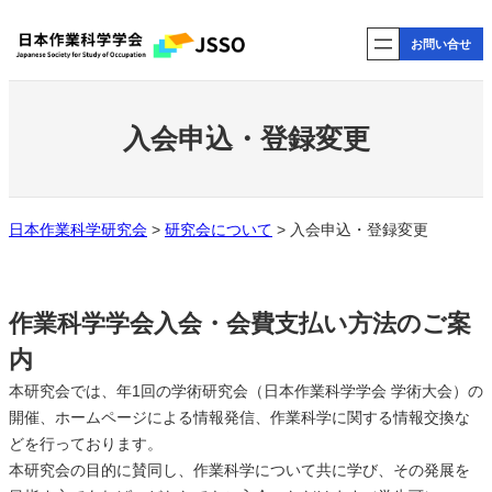
内
お問い合せ
容
を
ス
キ
入会申込・登録変更
ッ
プ
日本作業科学研究会
>
研究会について
>
入会申込・登録変更
作業科学学会入会・会費支払い方法のご案
内
本研究会では、年1回の学術研究会（日本作業科学学会 学術大会）の
開催、ホームページによる情報発信、作業科学に関する情報交換な
どを行っております。
本研究会の目的に賛同し、作業科学について共に学び、その発展を