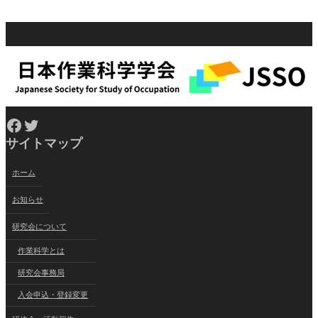
Facebook
Twitter
サイトマップ
ホーム
お知らせ
研究会について
作業科学とは
研究会事務局
入会申込・登録変更