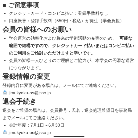
■
ご留意事項
クレジットカード・コンビニ払い：登録手数料なし
口座振替：登録手数料（550円・税込）が発生（学会負担）
会員の皆様へのお願い
学会運営の効率化および将来の学術活動の充実のため、
可能な
範囲で結構ですので、クレジットカード払いまたはコンビニ払い
のご利用をご検討いただけますと幸いです。
会員の皆様一人ひとりのご理解とご協力が、本学会の円滑な運営
につながります。
登録情報の変更
登録内容に変更がある場合は、メールにてご連絡ください。
jimukyoku-os@jsso.jp
退会手続き
退会をご希望の場合は、会員番号，氏名，退会処理希望日を事務局
までメールにてご連絡ください。
会計年度：7月1日～6月30日
jimukyoku-os@jsso.jp