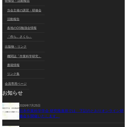
研修会・活動報告
当会主催の講習・研修会
活動報告
各地のOS勉強会情報
「作ら、さくら」
出版物・リンク
機関誌「作業科学研究」
書籍情報
リンク集
会員専用ページ
お知らせ
2026年7月25日
日本作業科学学会 研究推進班では、下記のとおりオンライン研
修会を開催いたします。