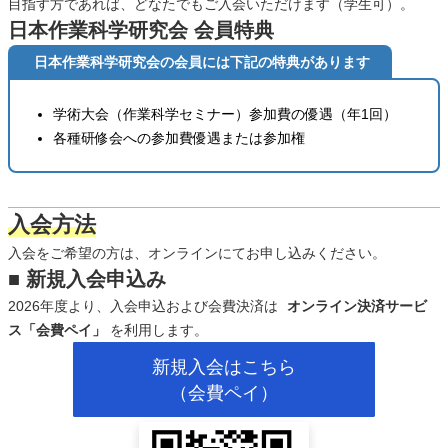
目指す方であれば、どなたでもご入会いただけます（学生可）。
日本作業科学研究会 会員特典
日本作業科学研究会の会員には下記の特典があります
学術大会（作業科学セミナー）参加費の優遇（年1回）
各種研修会への参加費優遇または参加権
入会方法
入会をご希望の方は、オンラインにてお申し込みください。
■
新規入会申込み
2026年度より、入会申込および会費決済は
オンライン決済サービ
ス「会費ペイ」
を利用します。
新規入会はこちら
（会費ペイ）