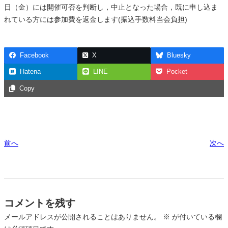
日（金）には開催可否を判断し，中止となった場合，既に申し込ま
れている方には参加費を返金します(振込手数料当会負担)
Facebook
X
Bluesky
Hatena
LINE
Pocket
Copy
前へ
次へ
コメントを残す
メールアドレスが公開されることはありません。
※
が付いている欄