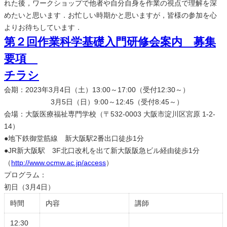
れた後，ワークショップで他者や自分自身を作業の視点で理解を深
めたいと思います．お忙しい時期かと思いますが，皆様の参加を心
よりお待ちしています．
第２回作業科学基礎入門研修会案内 募集
要項
チラシ
会期：2023年3月4日（土）13:00～17:00（受付12:30～）
3月5日（日）9:00～12:45（受付8:45～）
会場：大阪医療福祉専門学校（〒532-0003 大阪市淀川区宮原 1-2-
14）
●地下鉄御堂筋線 新大阪駅2番出口徒歩1分
●JR新大阪駅 3F北口改札を出て新大阪阪急ビル経由徒歩1分
（
http://www.ocmw.ac.jp/access
）
プログラム：
初日（3月4日）
時間
内容
講師
12:30