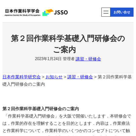
内
お問い合せ
容
を
ス
キ
第２回作業科学基礎入門研修会の
ッ
ご案内
プ
講習・研修会
2023年1月24日
管理者
日本作業科学研究会
>
お知らせ
>
講習・研修会
>
第２回作業科学基
礎入門研修会のご案内
第２回作業科学基礎入門研修会のご案内
「作業科学基礎入門研修会」を大阪で開催いたします．本研修会で
は，作業的存在を理解することを目的とします．内容は，作業療法
と作業科学について，作業科学のいくつかのコンセプトについて触