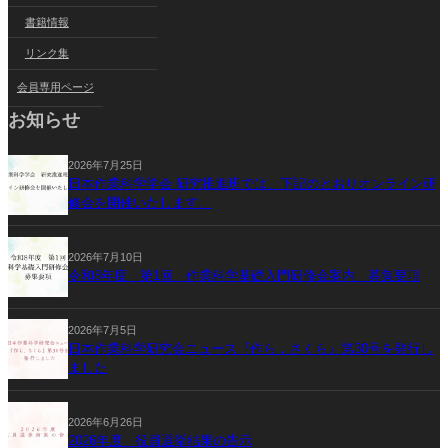
書籍情報
リンク集
会員専用ページ
お知らせ
2026年7月25日
日本作業科学学会 研究推進班では、下記のとおりオンライン研
修会を開催いたします。
2026年7月10日
令和8年度 第1回 作業科学基礎入門研修会案内 募集要項
2026年7月5日
日本作業科学研究会ニュース『作ら，さくら』第30号を発行し
ました
2026年6月26日
2026年度 役員選挙結果の告示