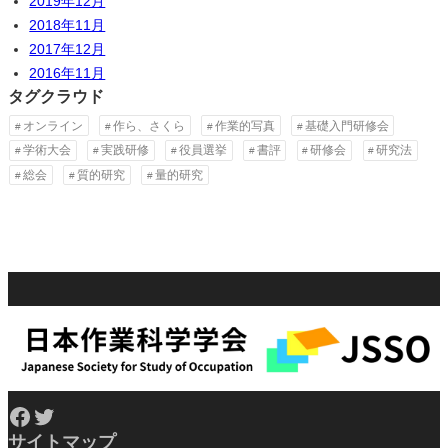
2019年12月
2018年11月
2017年12月
2016年11月
タグクラウド
オンライン
作ら、さくら
作業的写真
基礎入門研修会
学術大会
実践研修
役員選挙
書評
研修会
研究法
総会
質的研究
量的研究
Facebook
Twitter
サイトマップ