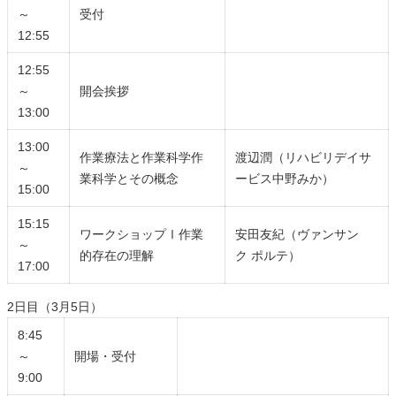
～
受付
12:55
12:55
～
開会挨拶
13:00
13:00
作業療法と作業科学作
渡辺潤（リハビリデイサ
～
業科学とその概念
ービス中野みか）
15:00
15:15
ワークショップⅠ作業
安田友紀（ヴァンサン
～
的存在の理解
ク ポルテ）
17:00
2日目（3月5日）
8:45
～
開場・受付
9:00