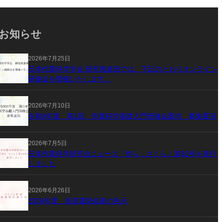
お知らせ
2026年7月25日
日本作業科学学会 研究推進班では、下記のとおりオンライン
研修会を開催いたします。
2026年7月10日
令和8年度 第1回 作業科学基礎入門研修会案内 募集要項
2026年7月5日
日本作業科学研究会ニュース『作ら，さくら』第30号を発行
しました
2026年6月26日
2026年度 役員選挙結果の告示