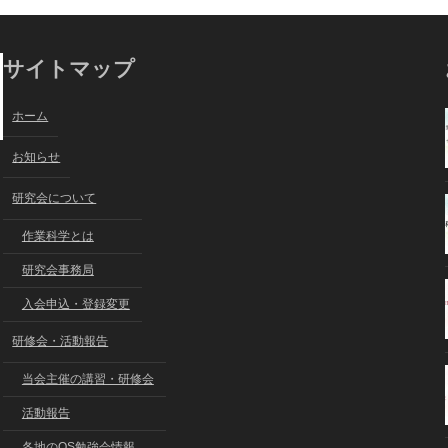
サイトマップ
ホーム
お知らせ
研究会について
作業科学とは
研究会事務局
入会申込・登録変更
研修会・活動報告
当会主催の講習・研修会
活動報告
各地のOS勉強会情報