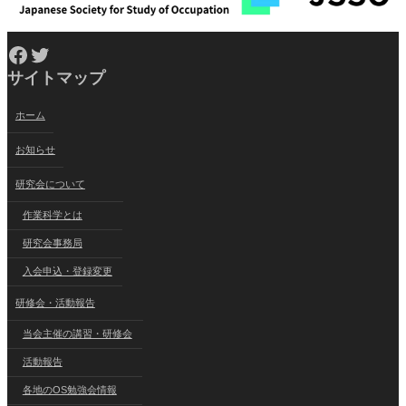
Facebook
Twitter
サイトマップ
ホーム
お知らせ
研究会について
作業科学とは
研究会事務局
入会申込・登録変更
研修会・活動報告
当会主催の講習・研修会
活動報告
各地のOS勉強会情報