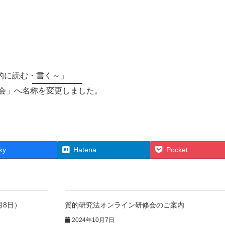
的に読む・書く～」
学会」へ名称を変更しました。
ky
Hatena
Pocket
月8日）
質的研究法オンライン研修会のご案内
2024年10月7日