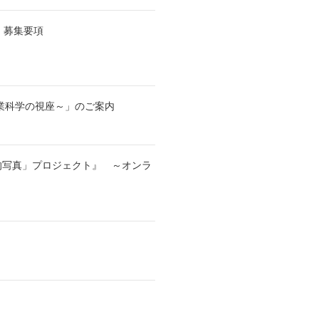
 募集要項
業科学の視座～」のご案内
的写真」プロジェクト』 ～オンラ