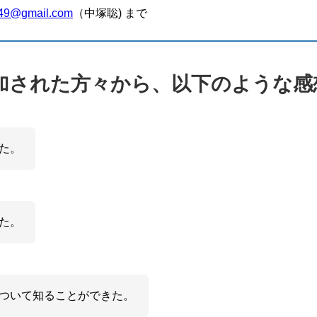
49@gmail.com
（中塚聡) まで
加された方々から、以下のような感
た。
た。
ついて知ることができた。