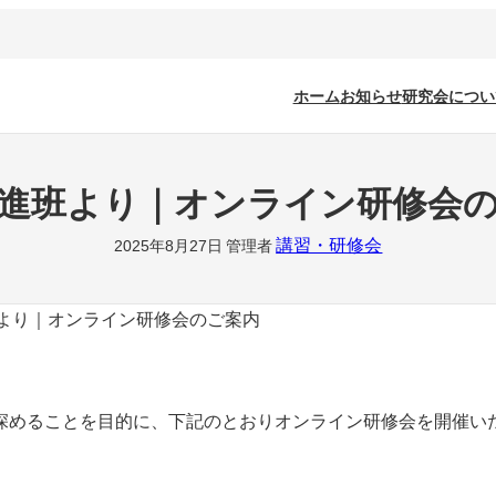
ホーム
お知らせ
研究会につい
進班より｜オンライン研修会
講習・研修会
2025年8月27日
管理者
より｜オンライン研修会のご案内
深めることを目的に、下記のとおりオンライン研修会を開催い