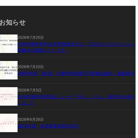
お知らせ
2026年7月25日
日本作業科学学会 研究推進班では、下記のとおりオンライン
研修会を開催いたします。
2026年7月10日
令和8年度 第1回 作業科学基礎入門研修会案内 募集要項
2026年7月5日
日本作業科学研究会ニュース『作ら，さくら』第30号を発行
しました
2026年6月26日
2026年度 役員選挙結果の告示