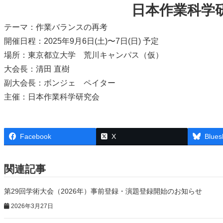
日本作業科学研
テーマ：作業バランスの再考
開催日程：2025年9月6日(土)〜7日(日) 予定
場所：東京都立大学 荒川キャンパス（仮）
大会長：清田 直樹
副大会長：ボンジェ ペイター
主催：日本作業科学研究会
Facebook
X
Blues
関連記事
第29回学術大会（2026年）事前登録・演題登録開始のお知らせ
2026年3月27日