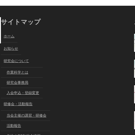
サイトマップ
ホーム
お知らせ
研究会について
作業科学とは
研究会事務局
入会申込・登録変更
研修会・活動報告
当会主催の講習・研修会
活動報告