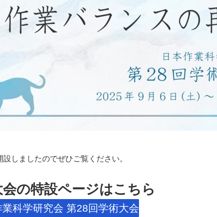
を開設しましたのでぜひご覧ください。
大会の特設ページはこちら
業科学研究会 第28回学術大会