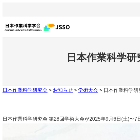
内
容
を
ス
キ
ッ
日本作業科学研
プ
日本作業科学研究会
>
お知らせ
>
学術大会
>
日本作業科学研
日本作業科学研究会 第28回学術大会が2025年9月6日(土)〜7