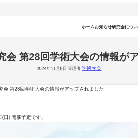
ホーム
お知らせ
研究会につい
究会 第28回学術大会の情報が
学術大会
2024年11月8日
管理者
究会 第28回学術大会の情報がアップされました
日(日) 開催予定です。