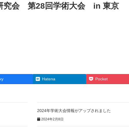
究会 第28回学術大会 in 東京
ky
Hatena
Pocket
2024年学術大会情報がアップされました
2024年2月8日