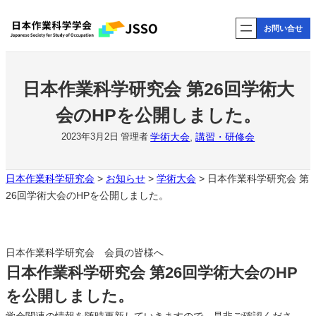
内
お問い合せ
容
を
ス
キ
日本作業科学研究会 第26回学術大
ッ
会のHPを公開しました。
プ
学術大会
, 
講習・研修会
2023年3月2日
管理者
日本作業科学研究会
>
お知らせ
>
学術大会
>
日本作業科学研究会 第
26回学術大会のHPを公開しました。
日本作業科学研究会 会員の皆様へ
日本作業科学研究会 第26回学術大会のHP
を公開しました。
学会関連の情報を随時更新していきますので、是非ご確認くださ