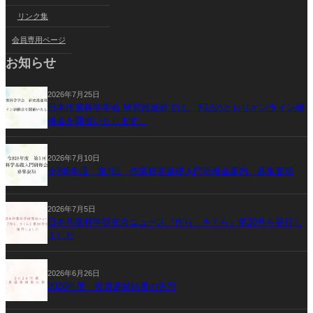
リンク集
会員専用ページ
お知らせ
2026年7月25日
日本作業科学学会 研究推進班では、下記のとおりオンライン研
修会を開催いたします。
2026年7月10日
令和8年度 第1回 作業科学基礎入門研修会案内 募集要項
2026年7月5日
日本作業科学研究会ニュース『作ら，さくら』第30号を発行し
ました
2026年6月26日
2026年度 役員選挙結果の告示