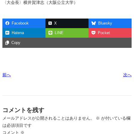
〈大会長〉横井賀津志（大阪公立大学）
Facebook
X
Bluesky
Hatena
LINE
Pocket
Copy
前へ
次へ
コメントを残す
メールアドレスが公開されることはありません。
※
が付いている欄
は必須項目です
コメント
※