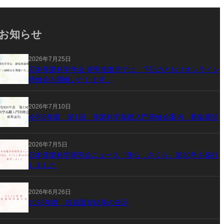
お知らせ
2026年7月25日
日本作業科学学会 研究推進班では、下記のとおりオンライン
研修会を開催いたします。
2026年7月10日
令和8年度 第1回 作業科学基礎入門研修会案内 募集要項
2026年7月5日
日本作業科学研究会ニュース『作ら，さくら』第30号を発行
しました
2026年6月26日
2026年度 役員選挙結果の告示