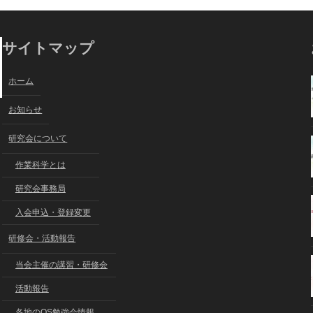
サイトマップ
ホーム
お知らせ
研究会について
作業科学とは
研究会事務局
入会申込・登録変更
研修会・活動報告
当会主催の講習・研修会
活動報告
各地のOS勉強会情報