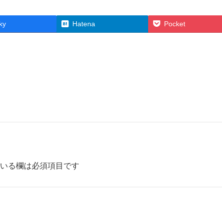
ky
Hatena
Pocket
いる欄は必須項目です